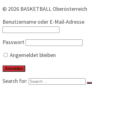
© 2026 BASKETBALL Oberösterreich
Benutzername oder E-Mail-Adresse
Passwort
Angemeldet bleiben
Search for:
BEITRÄGE
VERBAND
VORSTAND
KALENDER
KONTAKT
VEREINE
SPIELBETRIEB
SPIELE