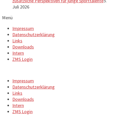
zusätzliche Perspektiven für junge Sporttalente
5.
Juli 2026
Menü
Impressum
Datenschutzerklärung
Links
Downloads
Intern
ZMS Login
Impressum
Datenschutzerklärung
Links
Downloads
Intern
ZMS Login