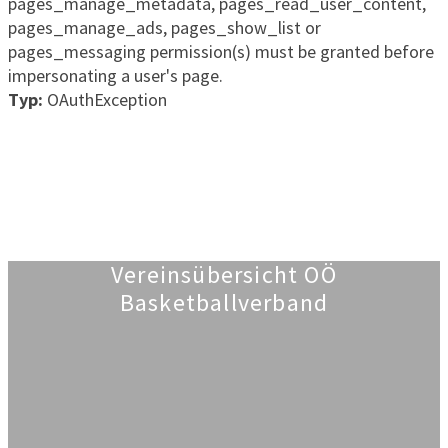
pages_manage_metadata, pages_read_user_content,
pages_manage_ads, pages_show_list or
pages_messaging permission(s) must be granted before
impersonating a user's page.
Typ:
OAuthException
Aktuelle Beiträge
Übersicht aller Beiträge
Vereinsübersicht OÖ
Basketballverband