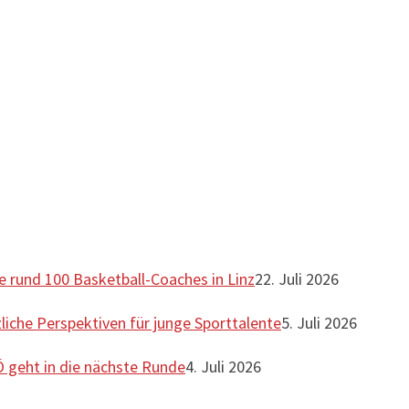
te rund 100 Basketball-Coaches in Linz
22. Juli 2026
liche Perspektiven für junge Sporttalente
5. Juli 2026
 geht in die nächste Runde
4. Juli 2026