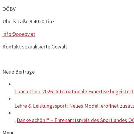
OÖBV
Ubellstraße 9
4020 Linz
info@ooebv.at
Kontakt sexualisierte Gewalt
Neue Beiträge
Coach Clinic 2026: Internationale Expertise begeister
Lehre & Leistungssport: Neues Modell eröffnet zusätz
„Danke schön!“ – Ehrenamtspreis des Sportlandes OÖ
Menü