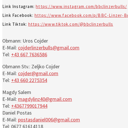
Link Instagram:
https://www.instagram.com/bbclinzerbulls/
Link Facebook:
https://www.facebook.com/p/BBC-Linzer-Bu
Link Tiktok:
https://www.tiktok.com/@bbclinzerbulls
Obmann: Uros Cojder
E-Mail:
cojderlinzerbulls@gmail.com
Tel:
+43 667 7636586
Obmann Stv.: Zeljko Cojder
E-Mail:
cojder@gmail.com
Tel:
+43 660 2275354
Magdy Salem
E-Mail:
magdylinz40@gmail.com
Tel:
+4367799017944
Daniel Postas
E-Mail:
postasdaniel006@gmail.com
Tel: 0677 61614118