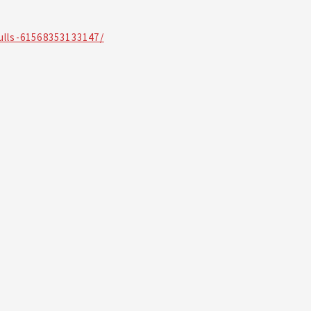
lls-61568353133147/