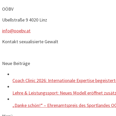
OÖBV
Ubellstraße 9
4020 Linz
info@ooebv.at
Kontakt sexualisierte Gewalt
Neue Beiträge
Coach Clinic 2026: Internationale Expertise begeister
Lehre & Leistungssport: Neues Modell eröffnet zusätz
„Danke schön!“ – Ehrenamtspreis des Sportlandes OÖ