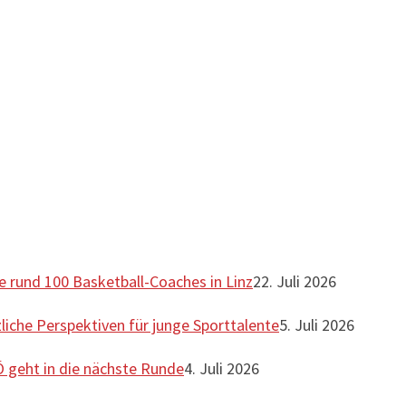
te rund 100 Basketball-Coaches in Linz
22. Juli 2026
liche Perspektiven für junge Sporttalente
5. Juli 2026
 geht in die nächste Runde
4. Juli 2026