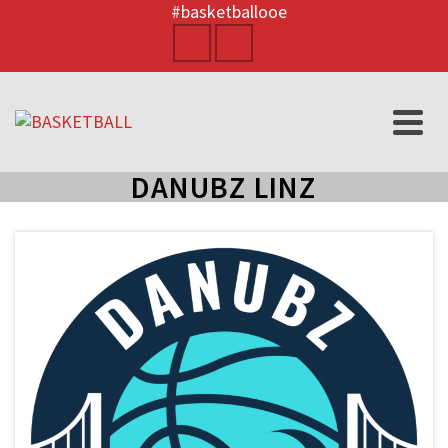
#basketballooe
DANUBZ LINZ