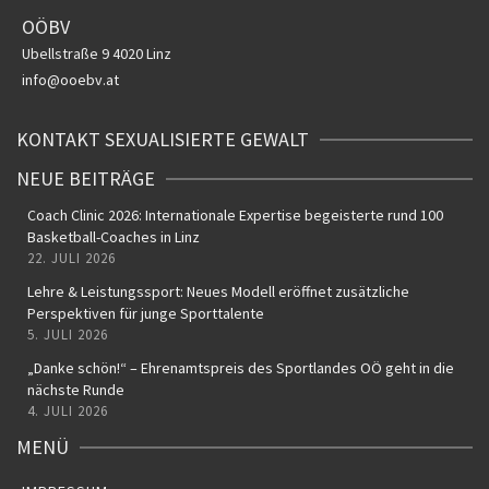
OÖBV
Ubellstraße 9
4020 Linz
info@ooebv.at
KONTAKT SEXUALISIERTE GEWALT
NEUE BEITRÄGE
Coach Clinic 2026: Internationale Expertise begeisterte rund 100
Basketball-Coaches in Linz
22. JULI 2026
Lehre & Leistungssport: Neues Modell eröffnet zusätzliche
Perspektiven für junge Sporttalente
5. JULI 2026
„Danke schön!“ – Ehrenamtspreis des Sportlandes OÖ geht in die
nächste Runde
4. JULI 2026
MENÜ