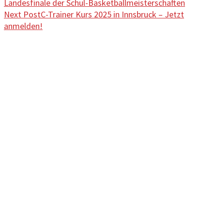
Landesfinale der Schul-Basketballmeisterschaften
Next Post
C-Trainer Kurs 2025 in Innsbruck – Jetzt
anmelden!