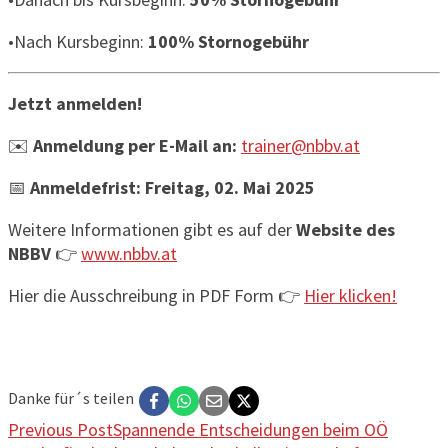
•Nach Kursbeginn:
100% Stornogebühr
Jetzt anmelden!
✉️
Anmeldung per E-Mail an:
trainer@nbbv.at
📅
Anmeldefrist:
Freitag, 02. Mai 2025
Weitere Informationen gibt es auf der
Website des
NBBV
👉
www.nbbv.at
Hier die Ausschreibung in PDF Form 👉
Hier klicken!
Danke für´s teilen
Previous Post
Spannende Entscheidungen beim OÖ