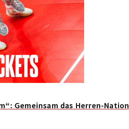
am“: Gemeinsam das Herren-Natio