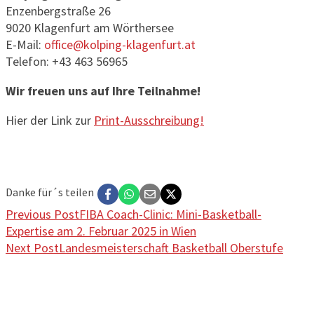
Enzenbergstraße 26
9020 Klagenfurt am Wörthersee
E-Mail:
office@kolping-klagenfurt.at
Telefon: +43 463 56965
Wir freuen uns auf Ihre Teilnahme!
Hier der Link zur
Print-Ausschreibung!
Danke für´s teilen
Previous Post
FIBA Coach-Clinic: Mini-Basketball-
Expertise am 2. Februar 2025 in Wien
Next Post
Landesmeisterschaft Basketball Oberstufe