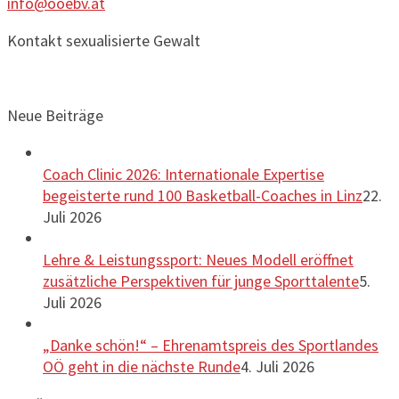
info@ooebv.at
Kontakt sexualisierte Gewalt
Neue Beiträge
Coach Clinic 2026: Internationale Expertise
begeisterte rund 100 Basketball-Coaches in Linz
22.
Juli 2026
Lehre & Leistungssport: Neues Modell eröffnet
zusätzliche Perspektiven für junge Sporttalente
5.
Juli 2026
„Danke schön!“ – Ehrenamtspreis des Sportlandes
OÖ geht in die nächste Runde
4. Juli 2026