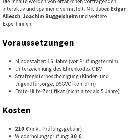
Die Inhalte werden von erfahrenen Vortragenden
interaktiv und spannend vermittelt. Mit dabei:
Edgar
Allesch
,
Joachim Buggelsheim
und weitere
Expert:innen.
Voraussetzungen
Mindestalter: 16 Jahre (vor Prüfungstermin)
Unterzeichnung des Ehrenkodex ÖBV
Strafregisterbescheinigung (Kinder- und
Jugendfürsorge, DSGVO-konform)
Erste-Hilfe-Zertifikat (nicht älter als 5 Jahre)
Kosten
210 €
(inkl. Prüfungsgebühr)
Wiederholungsprüfung:
30 €