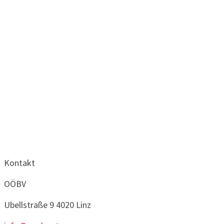
Kontakt
OÖBV
Ubellstraße 9
4020 Linz