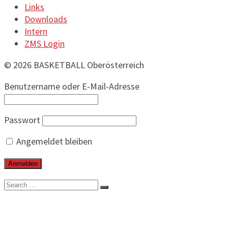
Links
Downloads
Intern
ZMS Login
© 2026 BASKETBALL Oberösterreich
Benutzername oder E-Mail-Adresse
Passwort
Angemeldet bleiben
Search
for:
BEITRÄGE
VERBAND
VORSTAND